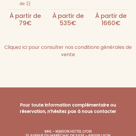
de 2)
À partir de
À partir de
À partir de
79€
535€
1660€
Cliquez ici pour consulter nos conditions générales de
vente
Pour toute information complémentaire ou
réservation, n’hésitez pas à nous contacter
MHL - MAISON HOTEL LYON
10 AVENUE DU MARÉCHAL DE SAXE - 69006 LYON