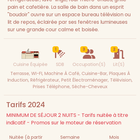
pain et cafetière. La salle de bain dans un esprit
"boudoir" ouvre sur un espace bureau télévision ou
lit de repos, éclairée par ses fenêtres lumineuses
sur une grande cour calme et boisée.
1
3
2
Cuisine Équipée
SDB
Occupation(s)
Lit(s)
Terrasse, WI-FI, Machine À Café, Cuisine-Bar, Plaques À
Induction, Réfrigérateur, Petit Électroménager, Télévision,
Prises Téléphone, Sèche-Cheveux
Tarifs 2024
MINIMUM DE SÉJOUR 2 NUITS - Tarifs nuitée à titre
indicatif - Promos sur le moteur de réservation
Nuitée (à partir
Semaine
Mois